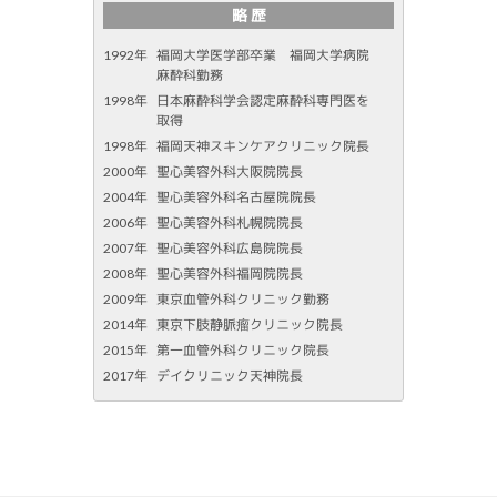
略 歴
1992年
福岡大学医学部卒業 福岡大学病院
麻酔科勤務
1998年
日本麻酔科学会認定麻酔科専門医を
取得
1998年
福岡天神スキンケアクリニック院長
2000年
聖心美容外科大阪院院長
2004年
聖心美容外科名古屋院院長
2006年
聖心美容外科札幌院院長
2007年
聖心美容外科広島院院長
2008年
聖心美容外科福岡院院長
2009年
東京血管外科クリニック勤務
2014年
東京下肢静脈瘤クリニック院長
2015年
第一血管外科クリニック院長
2017年
デイクリニック天神院長