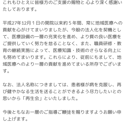
これもひとえに皆様方のご支援の賜物と 心より深く感謝い
たしております。
平成27年12月１日の開院以来約５年間、常に地域医療への
貢献を心がけてまいりましたが、今般の法人化を契機とし
て、医療設備の一層の充実化を進め、より質の良い医療を
ご提供していく努力を怠ることなく、また、職員研修・教
育の継続実施によって、医療知識・技術のさらなる向上に
も努めてまいります。これらにより、従前にもまして、地
域医療へのより一層の貢献を進めてまいる所存でございま
す。
なお、法人名称につきましては、患者様が病を克服し、再
び健やかなる生活を送ることができるよう尽力したいとの
思いから「再生会」といたしました。
今後ともなお一層のご指導ご鞭撻を賜りますようお願い申
し上げます。