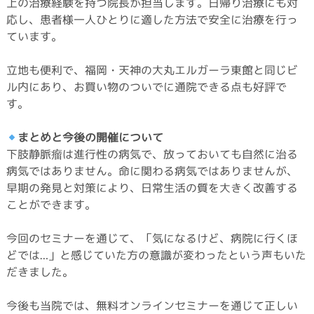
上の治療経験を持つ院長が担当します。日帰り治療にも対
応し、患者様一人ひとりに適した方法で安全に治療を行っ
ています。
立地も便利で、福岡・天神の大丸エルガーラ東館と同じビ
ル内にあり、お買い物のついでに通院できる点も好評で
す。
まとめと今後の開催について
下肢静脈瘤は進行性の病気で、放っておいても自然に治る
病気ではありません。命に関わる病気ではありませんが、
早期の発見と対策により、日常生活の質を大きく改善する
ことができます。
今回のセミナーを通じて、「気になるけど、病院に行くほ
どでは…」と感じていた方の意識が変わったという声もいた
だきました。
今後も当院では、無料オンラインセミナーを通じて正しい