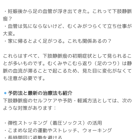
・妊娠後から足の血管が浮き出てきた。これって下肢静脈
瘤？
・血管は気にならないけど、むくみがつらくて立ち仕事が
大変。
・家に帰るとよく足がつる。これも関係あるの？
これらはすべて、下肢静脈瘤の初期症状として見られるこ
とが多いものです。むくみやこむら返り（足のつり）は静
脈の血流が滞ることで起こるため、見た目に変化がなくて
も注意が必要です。
予防法と最新の治療法も紹介
下肢静脈瘤のセルフケアや予防・軽減方法としては、次の
ような対策があります：
・弾性ストッキング（着圧ソックス）の活用
・こまめな足の運動やストレッチ、ウォーキング
・長時間同じ姿勢を避ける