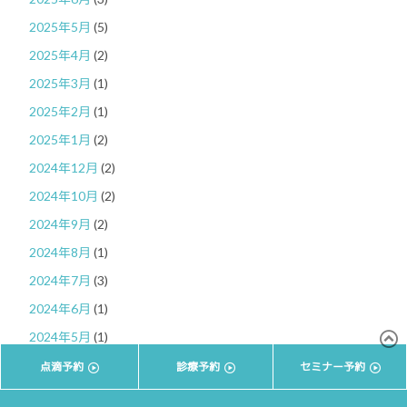
2025年5月
(5)
2025年4月
(2)
2025年3月
(1)
2025年2月
(1)
2025年1月
(2)
2024年12月
(2)
2024年10月
(2)
2024年9月
(2)
2024年8月
(1)
2024年7月
(3)
2024年6月
(1)
2024年5月
(1)
2024年4月
(1)
点滴予約
診療予約
セミナー予約
2024年3月
(1)