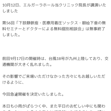
10月12日、エルガーラホール当クリニック院長が講演いた
しました
第56回「下肢静脈瘤・医療用着圧ソックス・眼瞼下垂の無
料セミナーとドクターによる無料個別相談会」は無事終了
しました。
前回9月17日の開催時は、台風18号が九州上陸しており、交
通機関が大きく乱れました。
その影響でご来場いただけなかった方々にもお越しいただ
けるように、
今回急遽開催を決定いたしました。
本日も小雨がぱらつく中、また平日のお忙しい中にも関わ