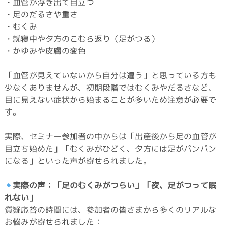
・血管が浮き出て目立つ
・足のだるさや重さ
・むくみ
・就寝中や夕方のこむら返り（足がつる）
・かゆみや皮膚の変色
「血管が見えていないから自分は違う」と思っている方も
少なくありませんが、初期段階ではむくみやだるさなど、
目に見えない症状から始まることが多いため注意が必要で
す。
実際、セミナー参加者の中からは「出産後から足の血管が
目立ち始めた」「むくみがひどく、夕方には足がパンパン
になる」といった声が寄せられました。
実際の声：「足のむくみがつらい」「夜、足がつって眠
れない」
質疑応答の時間には、参加者の皆さまから多くのリアルな
お悩みが寄せられました：