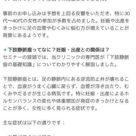
事前のお申し込みは予想を上回る反響をいただき、特に30
代〜40代の女性の参加が多数を占めました。妊娠や出産を
きっかけに足の血管やむくみに悩む方が増えていることが
背景にあるようです。
下肢静脈瘤ってなに？妊娠・出産との関係は？
セミナーの冒頭では、当クリニックの専門医が「下肢静脈
瘤の基礎知識」についてわかりやすく解説しました。
下肢静脈瘤とは、足の静脈内にある逆流防止弁が壊れるこ
とで、血液がうまく心臓に戻らず、血管が浮き出たり、む
くみやだるさが生じる病気です。特に妊娠・出産によるホ
ルモンバランスの変化や体重増加が発症のきっかけとなる
ことが多く、女性に多く見られる症状です。
主な症状は以下の通りです：