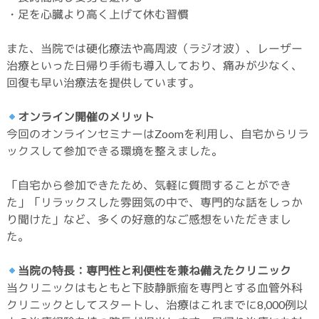
・足を心臓より高く上げて休む習慣
また、当院では硬化療法や高周波（ラジオ波）、レーザー
治療といった日帰り手術も導入しており、痛みが少なく、
回復も早い治療法を提供しています。
オンライン開催のメリット
今回のオンラインセミナーはZoomを利用し、自宅からリラ
ックスして参加できる環境を整えました。
「自宅から参加できたため、気軽に質問することができ
た」「リラックスした雰囲気の中で、専門的な話をしっか
り聞けた」など、多くの好意的なご感想をいただきまし
た。
当院の特長：専門性と利便性を兼ね備えたクリニック
当クリニックはもともと下肢静脈瘤を専門とする血管外科
クリニックとしてスタートし、治療はこれまでに8,000例以