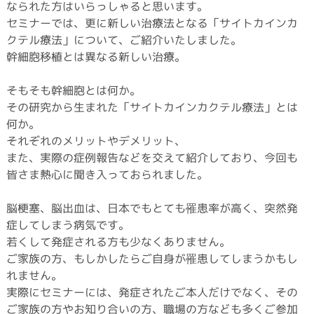
なられた方はいらっしゃると思います。
セミナーでは、更に新しい治療法となる「サイトカインカ
クテル療法」について、ご紹介いたしました。
幹細胞移植とは異なる新しい治療。
そもそも幹細胞とは何か。
その研究から生まれた「サイトカインカクテル療法」とは
何か。
それぞれのメリットやデメリット、
また、実際の症例報告などを交えて紹介しており、今回も
皆さま熱心に聞き入っておられました。
脳梗塞、脳出血は、日本でもとても罹患率が高く、突然発
症してしまう病気です。
若くして発症される方も少なくありません。
ご家族の方、もしかしたらご自身が罹患してしまうかもし
れません。
実際にセミナーには、発症されたご本人だけでなく、その
ご家族の方やお知り合いの方、職場の方なども多くご参加