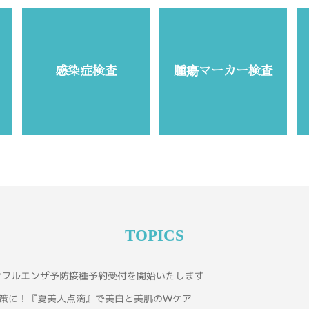
感染症検査
腫瘍マーカー検査
TOPICS
インフルエンザ予防接種予約受付を開始いたします
策に！『夏美人点滴』で美白と美肌のWケア