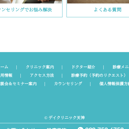
ウンセリングで
お悩み解決
よくある
質問
ホーム
クリニック案内
ドクター紹介
診療メニ
採用情報
アクセス方法
診療予約（予約のリクエスト）
相談会＆セミナー案内
カウンセリング
個人情報保護方
© デイクリニック天神