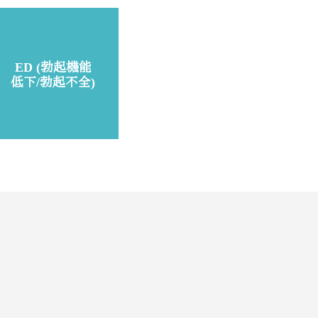
ED (勃起機能
低下/勃起不全)