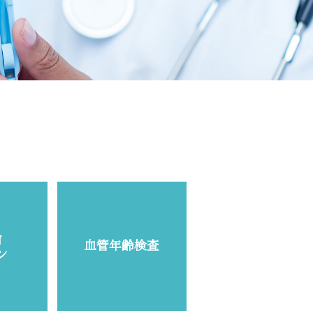
前
血管年齢検査
ン