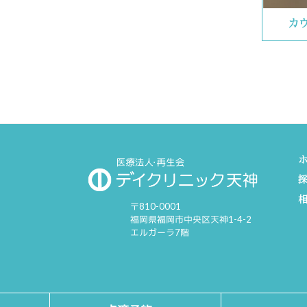
カ
〒810-0001
福岡県福岡市中央区天神1-4-2
エルガーラ7階