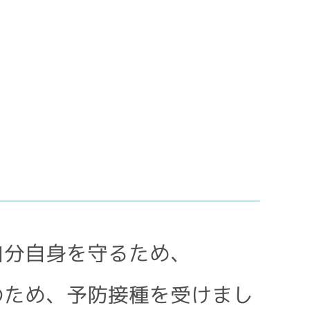
）
自分自身を守るため、
のため、予防接種を受けまし