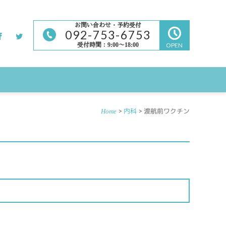
お問い合わせ・予約受付
092-753-6753
受付時間：9:00～18:00
OPEN
>
内科
> 渡航前ワクチン
Home