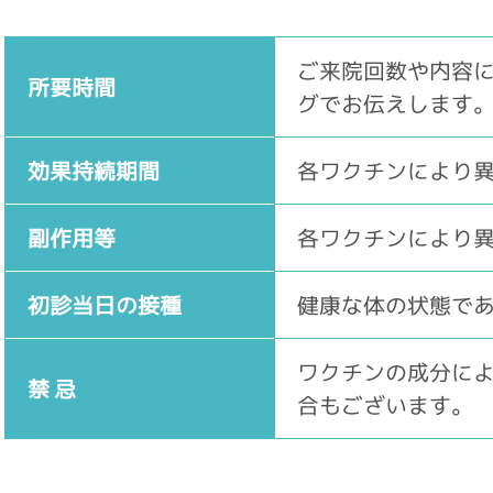
ご来院回数や内容
所要時間
グでお伝えします
効果持続期間
各ワクチンにより
副作用等
各ワクチンにより
初診当日の接種
健康な体の状態で
ワクチンの成分に
禁 忌
合もございます。