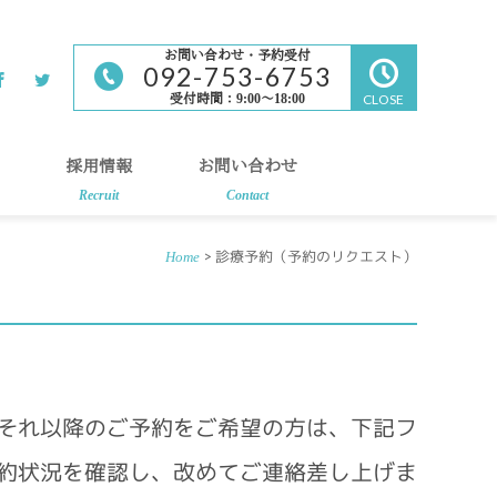
お問い合わせ・予約受付
092-753-6753
受付時間：9:00～18:00
CLOSE
採用情報
お問い合わせ
Recruit
Contact
> 診療予約（予約のリクエスト）
Home
それ以降のご予約をご希望の方は、下記フ
約状況を確認し、改めてご連絡差し上げま