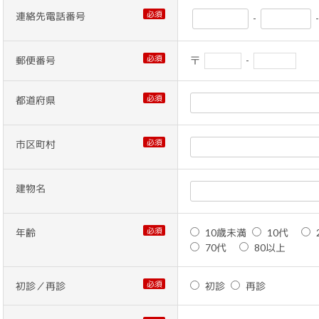
必須
連絡先電話番号
-
必須
郵便番号
〒
-
必須
都道府県
必須
市区町村
建物名
必須
年齢
10歳未満
10代
70代
80以上
必須
初診／再診
初診
再診