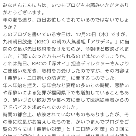
みなさんこんにちは。いつもブログをお読みいただきあり
がとうございます。
年の瀬も迫り、毎日お忙しくされているのではないでしょ
うか？
このブログを書いている今日は、12月20日（木）ですが、
九州朝日放送（KBC）の朝の人気番組「アサデス。」に当
院の院長が先日取材を受けたものが、今朝ほど放映されま
した。ご覧になった方もおられるのではないでしょうか。
これは先日、KBCの「深オイ」担当ディレクターさんより
ご連絡いただき、取材をお受けしたのですが、その内容は
「悪酔い・二日酔いの防ぎ方」に関するものでした。
年末年始を控え、忘年会など宴席の多いこの時期、悪酔い
や深酔いによる犯罪が福岡県下でも増加していることもあ
り、酔いづらい飲み方や食べ方に関して医療従事者からの
アドバイスを求められたのでした。
時間の都合上、放映されていないものもありましたが、そ
の際に院長がお答えしたものを、かいつまんでブログをご
覧の方々には「悪酔い対策」と「二日酔い対策」の２回に