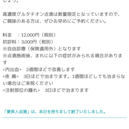
しょう。
高濃度グルタチオン点滴は数量限定となっていますので、
ご興味のある方は、ぜひお早めにご予約ください。
料金 ：12,000円（税別）
初診料：3,000円（税別）
※自由診療（保険適用外）となります
※点滴施術後、まれに以下の症状がみられる場合がありま
す
<内出血> 2週間ほどで改善します
<疼 痛> 3日ほどで治まります。1週間ほどしても治まらな
い場合はご来院ください
<注射部位の腫れ> 3日ほどで治まります
「夏美人点滴」は、本日を持ちまして終了いたしました。