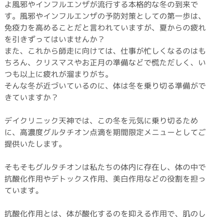
よ風邪やインフルエンザが流行する本格的な冬の到来で
す。風邪やインフルエンザの予防対策としての第一歩は、
免疫力を高めることだと言われていますが、夏からの疲れ
を引きずってはいませんか？
また、これから師走に向けては、仕事が忙しくなるのはも
ちろん、クリスマスやお正月の準備などで慌ただしく、い
つも以上に疲れが溜まりがち。
そんな冬が近づいているのに、体は冬を乗り切る準備がで
きていますか？
デイクリニック天神では、この冬を元気に乗り切るため
に、高濃度グルタチオン点滴を期間限定メニューとしてご
提供いたします。
そもそもグルタチオンは私たちの体内に存在し、体の中で
抗酸化作用やデトックス作用、美白作用などの役割を担っ
ています。
抗酸化作用とは、体が酸化するのを抑える作用で、肌のし