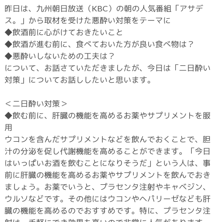
昨日は、九州朝日放送（KBC）の朝の人気番組「アサデ
ス。」から取材を受けた悪酔い対策をテーマに
◆飲酒前に心がけておきたいこと
◆飲酒が進む前に、食べておいた方が良い食べ物は？
◆悪酔いしないための工夫は？
について、お話さていただきましたが、今日は「二日酔い
対策」についてお話ししたいと思います。
＜二日酔い対策＞
◆飲む前に、肝臓の機能を高めるお薬やサプリメントを服
用
ウコンを含んだサプリメントなどを飲んでおくことで、胆
汁の分泌を促し代謝機能を高めることができます。「今日
はいっぱいお酒を飲むことになりそうだ」という人は、事
前に肝臓の機能を高めるお薬やサプリメントを飲んでおき
ましょう。お薬でいうと、プラセンタ注射やキャベジン、
ウルソなどです。その他にはウコンやヘパリーゼなども肝
臓の機能を高めるのでおすすめです。特に、プラセンタ注