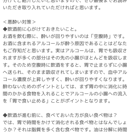
分けてご紹介したいと思いますので、ぜひ最後までお読み
いただき取り入れていただければと思います。
＜悪酔い対策＞
◆飲酒前に心がけておきたいこと。
お酒を飲む際に、酔いが回りやすいのは「空腹時」です。
お酒に含まれるアルコールが酔う原因であることはどなた
もご存知だと思います。実はアルコールは、胃でも吸収さ
れますが多くの部分はその先の小腸がほとんどを吸収しま
す。そのため空腹時に飲酒をすると、胃で止まらずに小腸
へ送られ、そのまま吸収されてしまいますので、血中アル
コール濃度が上昇しやすく、酔いが回りやすくなります。
酔わないためのポイントとしては、まず胃の中に消化に時
間のかかる食物を入れることでアルコールの小腸への流入
を「胃で食い止める」ことがポイントとなります。
◆飲酒が進む前に、食べておいた方が良い食べ物は？
では、胃で時間をかけて消化される食べ物とはなんでしょ
うか？それは脂質を多く含む食べ物です。油は分解に時間