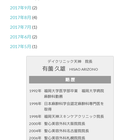
2017年9月
(2)
2017年8月
(4)
2017年7月
(1)
2017年6月
(2)
2017年5月
(1)
デイクリニック天神 院長
有薗 久雄
HISAO ARIZONO
略 歴
1992年
福岡大学医学部卒業 福岡大学病院
麻酔科勤務
1998年
日本麻酔科学会認定麻酔科専門医を
取得
1998年
福岡天神スキンケアクリニック院長
2000年
聖心美容外科大阪院院長
2004年
聖心美容外科名古屋院院長
2006年
聖心美容外科札幌院院長