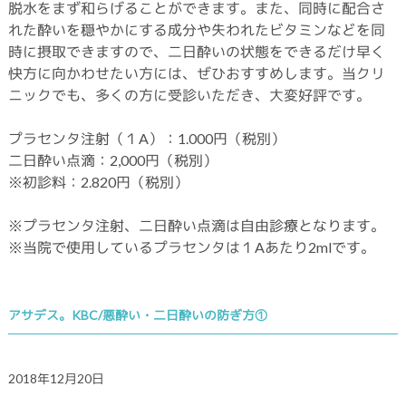
脱水をまず和らげることができます。また、同時に配合さ
れた酔いを穏やかにする成分や失われたビタミンなどを同
時に摂取できますので、二日酔いの状態をできるだけ早く
快方に向かわせたい方には、ぜひおすすめします。当クリ
ニックでも、多くの方に受診いただき、大変好評です。
プラセンタ注射（１A）：1.000円（税別）
二日酔い点滴：2,000円（税別）
※初診料：2.820円（税別）
※プラセンタ注射、二日酔い点滴は自由診療となります。
※当院で使用しているプラセンタは１Aあたり2mlです。
アサデス。KBC/悪酔い・二日酔いの防ぎ方①
2018年12月20日