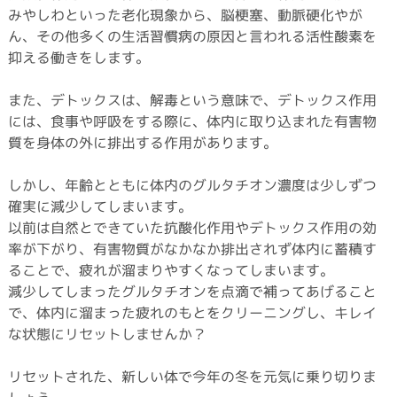
みやしわといった老化現象から、脳梗塞、動脈硬化やが
ん、その他多くの生活習慣病の原因と言われる活性酸素を
抑える働きをします。
また、デトックスは、解毒という意味で、デトックス作用
には、食事や呼吸をする際に、体内に取り込まれた有害物
質を身体の外に排出する作用があります。
しかし、年齢とともに体内のグルタチオン濃度は少しずつ
確実に減少してしまいます。
以前は自然とできていた抗酸化作用やデトックス作用の効
率が下がり、有害物質がなかなか排出されず体内に蓄積す
ることで、疲れが溜まりやすくなってしまいます。
減少してしまったグルタチオンを点滴で補ってあげること
で、体内に溜まった疲れのもとをクリーニングし、キレイ
な状態にリセットしませんか？
リセットされた、新しい体で今年の冬を元気に乗り切りま