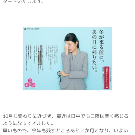
タートいたします。
10月も終わりに近づき、最近は日中でも日陰は寒く感じる
ようになってきました。
早いもので、今年も残すところあと２か月となり、いよい