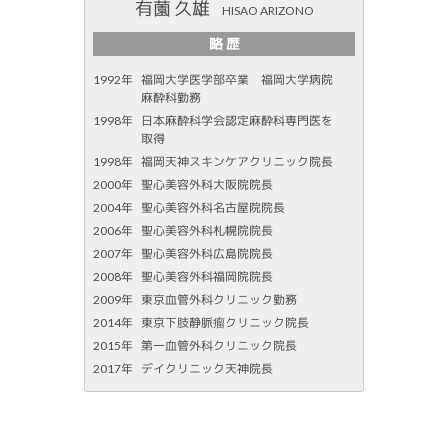
有薗 久雄
HISAO ARIZONO
略 歴
1992年
福岡大学医学部卒業 福岡大学病院
麻酔科勤務
1998年
日本麻酔科学会認定麻酔科専門医を
取得
1998年
福岡天神スキンケアクリニック院長
2000年
聖心美容外科大阪院院長
2004年
聖心美容外科名古屋院院長
2006年
聖心美容外科札幌院院長
2007年
聖心美容外科広島院院長
2008年
聖心美容外科福岡院院長
2009年
東京血管外科クリニック勤務
2014年
東京下肢静脈瘤クリニック院長
2015年
第一血管外科クリニック院長
2017年
デイクリニック天神院長