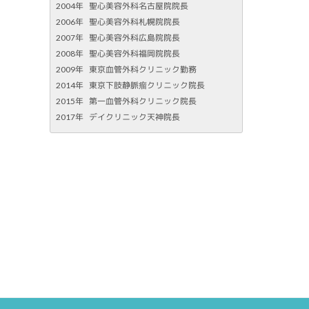
2004年
聖心美容外科名古屋院院長
2006年
聖心美容外科札幌院院長
2007年
聖心美容外科広島院院長
2008年
聖心美容外科福岡院院長
2009年
東京血管外科クリニック勤務
2014年
東京下肢静脈瘤クリニック院長
2015年
第一血管外科クリニック院長
2017年
デイクリニック天神院長