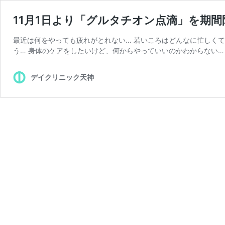
11月1日より「グルタチオン点滴」を期
最近は何をやっても疲れがとれない… 若いころはどんなに忙しく
う… 身体のケアをしたいけど、何からやっていいのかわからない…
デイクリニック天神