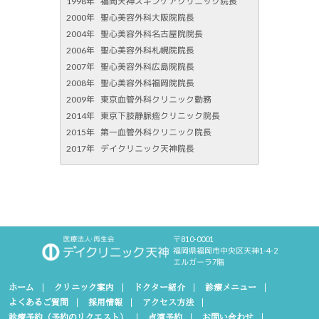
1998年
福岡天神スキンケアクリニック院長
2000年
聖心美容外科大阪院院長
2004年
聖心美容外科名古屋院院長
2006年
聖心美容外科札幌院院長
2007年
聖心美容外科広島院院長
2008年
聖心美容外科福岡院院長
2009年
東京血管外科クリニック勤務
2014年
東京下肢静脈瘤クリニック院長
2015年
第一血管外科クリニック院長
2017年
デイクリニック天神院長
〒810-0001
福岡県福岡市中央区天神1-4-2
エルガーラ7階
ホーム
クリニック案内
ドクター紹介
診療メニュー
よくあるご質問
採用情報
アクセス方法
診療予約（予約のリクエスト）
点滴予約
お問い合わせ