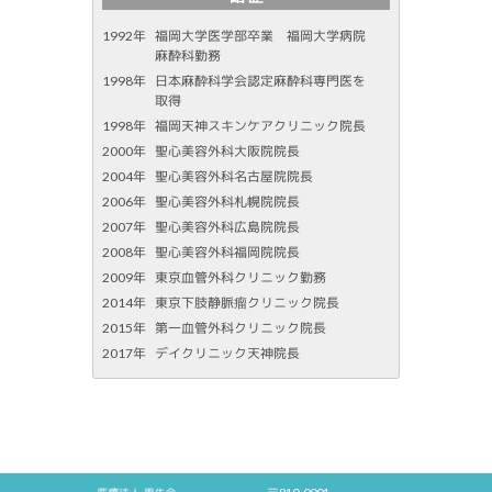
1992年
福岡大学医学部卒業 福岡大学病院
麻酔科勤務
1998年
日本麻酔科学会認定麻酔科専門医を
取得
1998年
福岡天神スキンケアクリニック院長
2000年
聖心美容外科大阪院院長
2004年
聖心美容外科名古屋院院長
2006年
聖心美容外科札幌院院長
2007年
聖心美容外科広島院院長
2008年
聖心美容外科福岡院院長
2009年
東京血管外科クリニック勤務
2014年
東京下肢静脈瘤クリニック院長
2015年
第一血管外科クリニック院長
2017年
デイクリニック天神院長