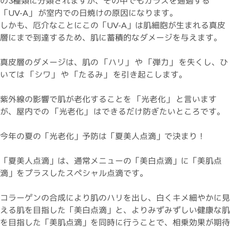
の3種類に分類されますが、その中でもガラスを通過する
「UV-A」 が室内での日焼けの原因になります。
しかも、厄介なことにこの「UV-A」は肌細胞が生まれる真皮
層にまで到達するため、肌に蓄積的なダメージを与えます。
真皮層のダメージは、肌の 「ハリ」 や 「弾力」 を失くし、ひ
いては 「シワ」 や 「たるみ」 を引き起こします。
紫外線の影響で肌が老化することを 「光老化」 と言います
が、屋内での 「光老化」 はできるだけ防ぎたいところです。
今年の夏の「光老化」予防は「夏美人点滴」で決まり！
「夏美人点滴」は、通常メニューの「美白点滴」に「美肌点
滴」をプラスしたスペシャル点滴です。
コラーゲンの合成により肌のハリを出し、白くキメ細やかに見
える肌を目指した「美白点滴」と、よりみずみずしい健康な肌
を目指した「美肌点滴」を同時に行うことで、相乗効果が期待