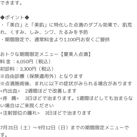
できます。
◆ポイント◆
・「美白」と「美肌」に特化した点滴のダブル効果で、肌荒
れ、くすみ、しみ、シワ、たるみを予防
・期間限定で、通常料金より1,100円お安くご提供
おトクな期間限定メニュー【夏美人点滴】
料 金 ：6,050円（税込）
初診料：3,300円（税込）
※自由診療（保険適用外）となります
※点滴施術後、まれに以下の症状がみられる場合があります
<内出血> 2週間ほどで改善します
<疼 痛> 3日ほどで治まります。1週間ほどしても治まらな
い場合はご来院ください
<注射部位の腫れ> 3日ほどで治まります
7月31日（土）～9月12日（日）までの期間限定メニューで
す。