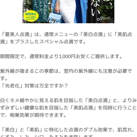
「夏美人点滴」は、通常メニューの「美白点滴」に「美肌点
滴」をプラスしたスペシャル点滴です。
期間限定で、通常料金より1,000円お安くご提供します。
紫外線が強まるこの季節は、室内の紫外線にも注意が必要で
す。
「光老化」対策は万全ですか？
白くキメ細やかに見える肌を目指した「美白点滴」と、よりみ
ずみずしい健康な肌を目指した「美肌点滴」を同時に行うこと
で、相乗効果が期待できます。
「美白」と「美肌」に特化した点滴のダブル効果で、肌荒れ、
くすみ、しみ、シワ、たるみを予防します。