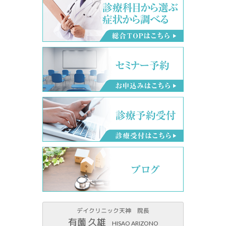
デイクリニック天神 院長
有薗 久雄
HISAO ARIZONO