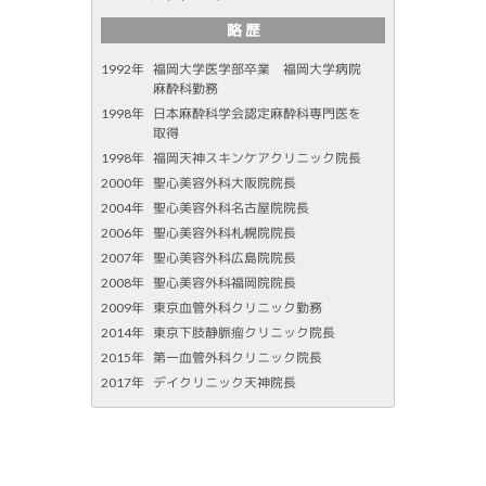
略 歴
1992年
福岡大学医学部卒業 福岡大学病院
麻酔科勤務
1998年
日本麻酔科学会認定麻酔科専門医を
取得
1998年
福岡天神スキンケアクリニック院長
2000年
聖心美容外科大阪院院長
2004年
聖心美容外科名古屋院院長
2006年
聖心美容外科札幌院院長
2007年
聖心美容外科広島院院長
2008年
聖心美容外科福岡院院長
2009年
東京血管外科クリニック勤務
2014年
東京下肢静脈瘤クリニック院長
2015年
第一血管外科クリニック院長
2017年
デイクリニック天神院長