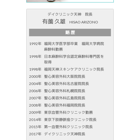
デイクリニック天神 院長
有薗 久雄
HISAO ARIZONO
略 歴
1992年
福岡大学医学部卒業 福岡大学病院
麻酔科勤務
1998年
日本麻酔科学会認定麻酔科専門医を
取得
1998年
福岡天神スキンケアクリニック院長
2000年
聖心美容外科大阪院院長
2004年
聖心美容外科名古屋院院長
2006年
聖心美容外科札幌院院長
2007年
聖心美容外科広島院院長
2008年
聖心美容外科福岡院院長
2009年
東京血管外科クリニック勤務
2014年
東京下肢静脈瘤クリニック院長
2015年
第一血管外科クリニック院長
2017年
デイクリニック天神院長