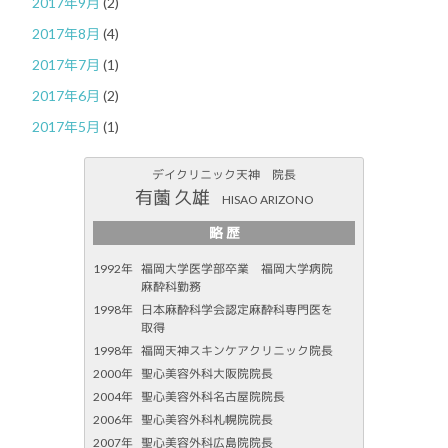
2017年9月
(2)
2017年8月
(4)
2017年7月
(1)
2017年6月
(2)
2017年5月
(1)
デイクリニック天神 院長
有薗 久雄
HISAO ARIZONO
略 歴
1992年
福岡大学医学部卒業 福岡大学病院
麻酔科勤務
1998年
日本麻酔科学会認定麻酔科専門医を
取得
1998年
福岡天神スキンケアクリニック院長
2000年
聖心美容外科大阪院院長
2004年
聖心美容外科名古屋院院長
2006年
聖心美容外科札幌院院長
2007年
聖心美容外科広島院院長