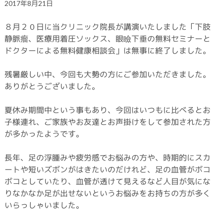
2017年8月21日
８月２０日に当クリニック院長が講演いたしました「下肢
静脈瘤、医療用着圧ソックス、眼瞼下垂の無料セミナーと
ドクターによる無料健康相談会」は無事に終了しました。
残暑厳しい中、今回も大勢の方にご参加いただきました。
ありがとうございました。
夏休み期間中という事もあり、今回はいつもに比べるとお
子様連れ、ご家族やお友達とお声掛けをして参加された方
が多かったようです。
長年、足の浮腫みや疲労感でお悩みの方や、時期的にスカ
ートや短いズボンがはきたいのだけれど、足の血管がボコ
ボコとしていたり、血管が透けて見えるなど人目が気にな
りなかなか足が出せないというお悩みをお持ちの方が多く
いらっしゃいました。