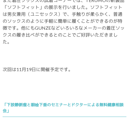
また着圧ソックスの試着コーナーでは、TERUMOの新製品
「ソフトフィット」の展示を行いました。ソフトフィット
は男女兼用（ユニセックス）で、手触りが柔らかく、普通
のソックスのように手軽に簡単に履くことができるのが特
徴です。他にもGUNZEなどいろいろなメーカーの着圧ソッ
クスの履き比べができるとのことでご好評いただきまし
た。
次回は11月19日に開催予定です。
「下肢静脈瘤と眼瞼下垂のセミナーとドクターによる無料健康相談
会」