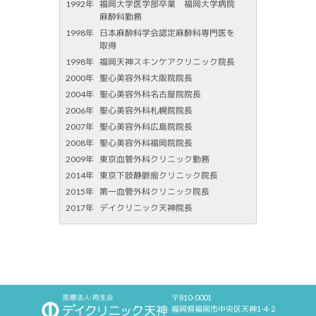
1992年
福岡大学医学部卒業 福岡大学病院
麻酔科勤務
1998年
日本麻酔科学会認定麻酔科専門医を
取得
1998年
福岡天神スキンケアクリニック院長
2000年
聖心美容外科大阪院院長
2004年
聖心美容外科名古屋院院長
2006年
聖心美容外科札幌院院長
2007年
聖心美容外科広島院院長
2008年
聖心美容外科福岡院院長
2009年
東京血管外科クリニック勤務
2014年
東京下肢静脈瘤クリニック院長
2015年
第一血管外科クリニック院長
2017年
デイクリニック天神院長
〒810-0001
福岡県福岡市中央区天神1-4-2