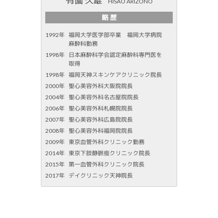
有薗 久雄
HISAO ARIZONO
略 歴
1992年
福岡大学医学部卒業 福岡大学病院
麻酔科勤務
1998年
日本麻酔科学会認定麻酔科専門医を
取得
1998年
福岡天神スキンケアクリニック院長
2000年
聖心美容外科大阪院院長
2004年
聖心美容外科名古屋院院長
2006年
聖心美容外科札幌院院長
2007年
聖心美容外科広島院院長
2008年
聖心美容外科福岡院院長
2009年
東京血管外科クリニック勤務
2014年
東京下肢静脈瘤クリニック院長
2015年
第一血管外科クリニック院長
2017年
デイクリニック天神院長