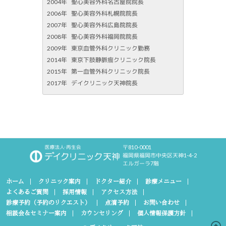
2004年
聖心美容外科名古屋院院長
2006年
聖心美容外科札幌院院長
2007年
聖心美容外科広島院院長
2008年
聖心美容外科福岡院院長
2009年
東京血管外科クリニック勤務
2014年
東京下肢静脈瘤クリニック院長
2015年
第一血管外科クリニック院長
2017年
デイクリニック天神院長
〒810-0001
福岡県福岡市中央区天神1-4-2
エルガーラ7階
ホーム
クリニック案内
ドクター紹介
診療メニュー
よくあるご質問
採用情報
アクセス方法
診療予約（予約のリクエスト）
点滴予約
お問い合わせ
相談会＆セミナー案内
カウンセリング
個人情報保護方針