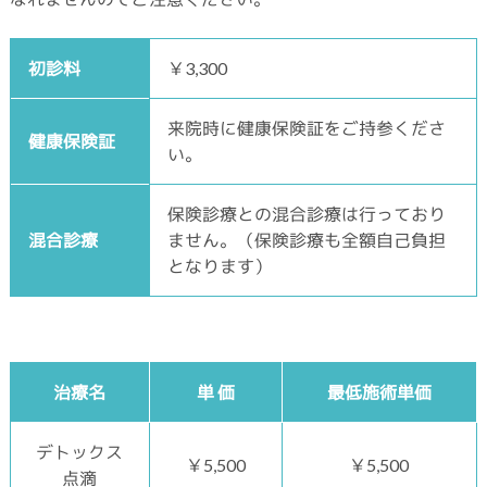
初診料
￥3,300
来院時に健康保険証をご持参くださ
健康保険証
い。
保険診療との混合診療は行っており
混合診療
ません。（保険診療も全額自己負担
となります）
治療名
単 価
最低施術単価
デトックス
￥5,500
￥5,500
点滴