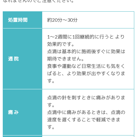
なれませんのでご注意ください。
処置時間
約20分～30分
1～2週間に1回継続的に行うと より
効果的です。
点滴は基本的に施術後すぐに効果は
通 院
期待できません。
食事や運動など日常生活にも気をく
ばると、より効果が出やすくなりま
す。
点滴の針を刺すときに痛みがありま
す。
痛 み
点滴中に痛みがあるときは、点滴の
速度を遅くすることで軽減できま
す。