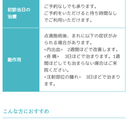
ご予約なしでも承ります。
初診当日の
ご予約をいただけると待ち時間なし
治療
でご利用いただけます。
点滴施術後、まれに以下の症状がみ
られる場合があります。
<内出血> 2週間ほどで改善します。
<疼 痛> 3日ほどで治まります。1週
副作用
間ほどしても治まらない場合はご来
院ください。
<注射部位の腫れ> 3日ほどで治まり
ます。
こんな方におすすめ