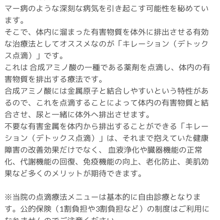
マー病のような深刻な病気を引き起こす可能性を秘めてい
ます。
そこで、体内に溜まった有害物質を体外に排出させる有効
な治療法としてオススメなのが「キレーション（デトック
ス点滴）」です。
これは 合成アミノ酸の一種である薬剤を点滴し、体内の有
害物質を排出する療法です。
合成アミノ酸には金属原子と結合しやすいという特性があ
るので、これを点滴することによって体内の有害物質と結
合させ、尿と一緒に体外へ排出させます。
不要な有害金属を体内から排出することができる「キレー
ション（デトックス点滴）」は、それまで抱えていた健康
障害の改善効果だけでなく、 血液浄化や臓器機能の正常
化、代謝機能の回復、免疫機能の向上、老化防止、美肌効
果など多くのメリットが期待できます。
※当院の点滴療法メニューは基本的に自由診療となりま
す。公的保険（1割負担や3割負担など）の制度はご利用に