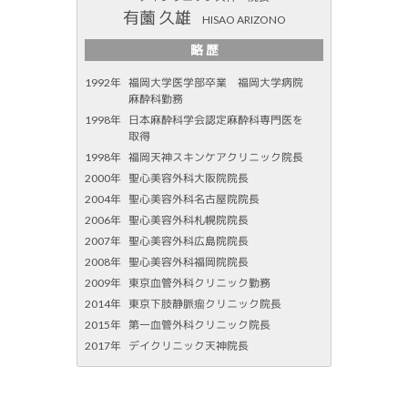
有薗 久雄
HISAO ARIZONO
略 歴
1992年
福岡大学医学部卒業 福岡大学病院
麻酔科勤務
1998年
日本麻酔科学会認定麻酔科専門医を
取得
1998年
福岡天神スキンケアクリニック院長
2000年
聖心美容外科大阪院院長
2004年
聖心美容外科名古屋院院長
2006年
聖心美容外科札幌院院長
2007年
聖心美容外科広島院院長
2008年
聖心美容外科福岡院院長
2009年
東京血管外科クリニック勤務
2014年
東京下肢静脈瘤クリニック院長
2015年
第一血管外科クリニック院長
2017年
デイクリニック天神院長