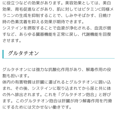
に役立つなどの効果があります。美容効果としては、美白
効果、育毛促進などがあり、肌に対してはビタミンC同様メ
ラニンの生成を抑制することで、しみやそばかす、日焼け
時の色素沈着を抑える効果が期待できます。
システインを摂取することで血液が浄化される、血流が増
すなど、あらゆる臓器機能を正常に戻し、代謝機能を回復
させます。
グルタチオン
グルタチオンには強力な抗酸化作用があり、解毒作用の役
割も担います。
体内の有害物質は肝臓に運ばれるとグルタチオンに囲い込
まれ、その後、システインに取り込まれてから尿と共に体
の外へ排出されます。これを「グルタチオン抱合」と呼び
ます。 このグルタチオン抱合は肝臓が持つ解毒作用を円滑
にするためには欠かせない働きです。