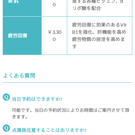
美 肌
進する各種ビタミン、α
0
リポ酸を配合
疲労回復に効果のあるVit
￥3,30
B1を強化、肝機能を高め
疲労回復
0
疲労物質の排泄を高めま
す
よくある質問
Q
当日予約はできますか?
可能です。当日の予約状況によりお時間はご案内させて頂
きます。
Q
点滴後注意することはありますか?