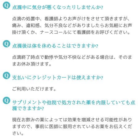
Q
点滴中に気分が悪くなったりしませんか?
点滴の処置中、看護師よりお声がけをさせて頂きますが、
痛み、違和感、気分不良などがありましたらお気軽にお声
掛け頂くか、ナースコールにて看護師をお呼びください。
Q
点滴後は体を休めることはできますか?
点滴終了時点で動悸や気分不快などがある場合は、そのま
まお休み頂けます。
Q
支払いにクレジットカードは使えますか?
ご利用いただけます。
Q
サプリメントや他院で処方された薬を内服していても点
滴できますか?
現在お飲みの薬によっては効果を増減させる可能性があり
ますので、事前に医師に服用されているお薬をお伝えくだ
さい。