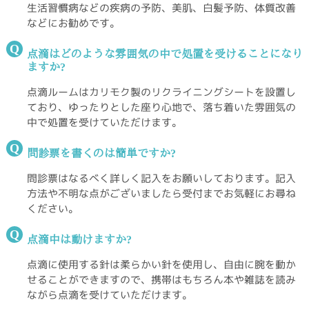
生活習慣病などの疾病の予防、美肌、白髪予防、体質改善
などにお勧めです。
Q
点滴はどのような雰囲気の中で処置を受けることになり
ますか?
点滴ルームはカリモク製のリクライニングシートを設置し
ており、ゆったりとした座り心地で、落ち着いた雰囲気の
中で処置を受けていただけます。
Q
問診票を書くのは簡単ですか?
問診票はなるべく詳しく記入をお願いしております。記入
方法や不明な点がございましたら受付までお気軽にお尋ね
ください。
Q
点滴中は動けますか?
点滴に使用する針は柔らかい針を使用し、自由に腕を動か
せることができますので、携帯はもちろん本や雑誌を読み
ながら点滴を受けていただけます。