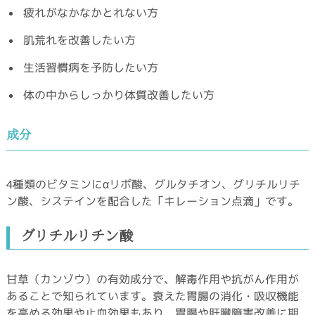
疲れがなかなかとれない方
肌荒れを改善したい方
生活習慣病を予防したい方
体の中からしっかり体質改善したい方
成分
4種類のビタミンにαリポ酸、グルタチオン、グリチルリチ
ン酸、システインを配合した「キレーション点滴」です。
グリチルリチン酸
甘草（カンゾウ）の有効成分で、解毒作用や抗がん作用が
あることで知られています。衰えた胃腸の消化・吸収機能
を高める効果や止血効果もあり、胃腸や肝臓障害改善に期