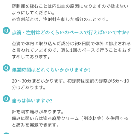
穿刺部を揉むことは内出血の原因になりますので揉まない
ようにしてください。
※穿刺部とは、注射針を刺した部分のことです。
Q
点滴・注射はどのくらいのペースで行えばいいですか?
点滴で体内に取り込んだ成分は約3日間で体外に排出される
と言われていますので、週に1回のペースで行うことをおす
すめしております。
Q
処置時間はどれくらいかかりますか?
20～30分ほどかかります。初診時は医師の診察が5分～10
分ほどあります。
Q
痛みは伴いますか?
針を刺す痛みがあります。
痛みに弱い方は塗る麻酔クリーム（別途料金）を併用する
と痛みを軽減できます。