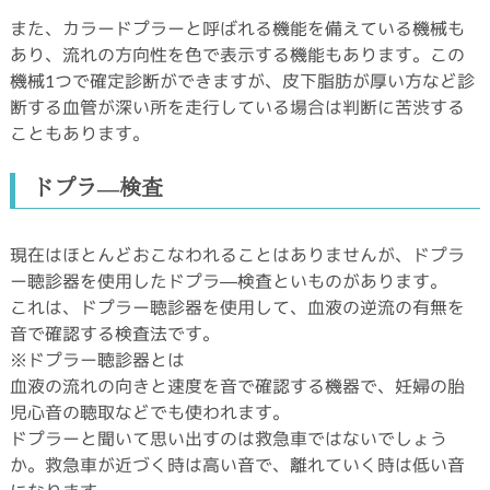
また、カラードプラーと呼ばれる機能を備えている機械も
あり、流れの方向性を色で表示する機能もあります。この
機械1つで確定診断ができますが、皮下脂肪が厚い方など診
断する血管が深い所を走行している場合は判断に苦渋する
こともあります。
ドプラ―検査
現在はほとんどおこなわれることはありませんが、ドプラ
ー聴診器を使用したドプラ―検査といものがあります。
これは、ドプラー聴診器を使用して、血液の逆流の有無を
音で確認する検査法です。
※ドプラー聴診器とは
血液の流れの向きと速度を音で確認する機器で、妊婦の胎
児心音の聴取などでも使われます。
ドプラーと聞いて思い出すのは救急車ではないでしょう
か。救急車が近づく時は高い音で、離れていく時は低い音