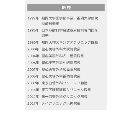
略 歴
1992年
福岡大学医学部卒業 福岡大学病院
麻酔科勤務
1998年
日本麻酔科学会認定麻酔科専門医を
取得
1998年
福岡天神スキンケアクリニック院長
2000年
聖心美容外科大阪院院長
2004年
聖心美容外科名古屋院院長
2006年
聖心美容外科札幌院院長
2007年
聖心美容外科広島院院長
2008年
聖心美容外科福岡院院長
2009年
東京血管外科クリニック勤務
2014年
東京下肢静脈瘤クリニック院長
2015年
第一血管外科クリニック院長
2017年
デイクリニック天神院長