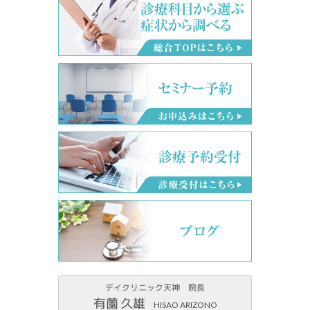
デイクリニック天神 院長
有薗 久雄
HISAO ARIZONO