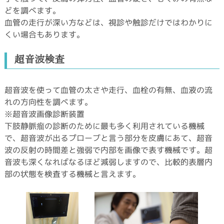
どを調べます。
血管の走行が深い方などは、視診や触診だけではわかりに
くい場合もあります。
超音波検査
超音波を使って血管の太さや走行、血栓の有無、血液の流
れの方向性を調べます。
※超音波画像診断装置
下肢静脈瘤の診断のために最も多く利用されている機械
で、超音波が出るプローブと言う部分を皮膚にあて、超音
波の反射の時間差と強弱で内部を画像で表す機械です。超
音波も深くなればなるほど減弱しますので、比較的表層内
部の状態を検査する機械と言えます。