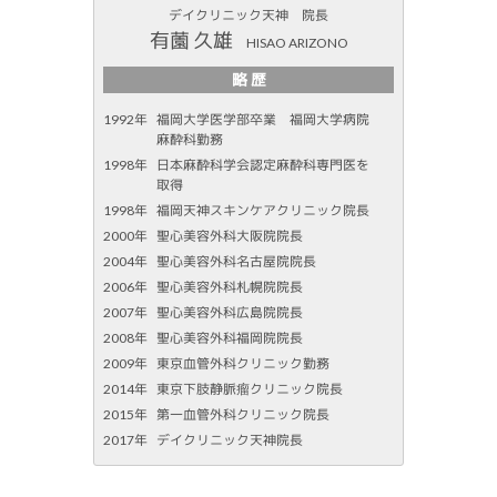
デイクリニック天神 院長
有薗 久雄
HISAO ARIZONO
略 歴
1992年
福岡大学医学部卒業 福岡大学病院
麻酔科勤務
1998年
日本麻酔科学会認定麻酔科専門医を
取得
1998年
福岡天神スキンケアクリニック院長
2000年
聖心美容外科大阪院院長
2004年
聖心美容外科名古屋院院長
2006年
聖心美容外科札幌院院長
2007年
聖心美容外科広島院院長
2008年
聖心美容外科福岡院院長
2009年
東京血管外科クリニック勤務
2014年
東京下肢静脈瘤クリニック院長
2015年
第一血管外科クリニック院長
2017年
デイクリニック天神院長