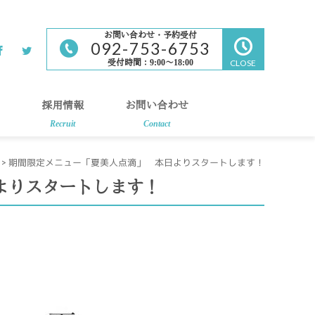
お問い合わせ・予約受付
092-753-6753
受付時間：9:00～18:00
CLOSE
採用情報
お問い合わせ
Recruit
Contact
> 期間限定メニュー「夏美人点滴」 本日よりスタートします！
よりスタートします！