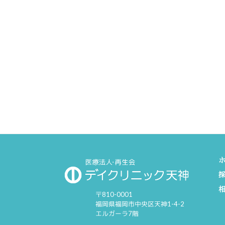
〒810-0001
福岡県福岡市中央区天神1-4-2
エルガーラ7階