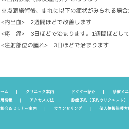
※点滴施術後、まれに以下の症状がみられる場合
<内出血> 2週間ほどで改善します
<疼 痛> 3日ほどで治まります。1週間ほどし
<注射部位の腫れ> 3日ほどで治まります
ホーム
クリニック案内
ドクター紹介
診療メニ
採用情報
アクセス方法
診療予約（予約のリクエスト）
相談会＆セミナー案内
カウンセリング
個人情報保護方