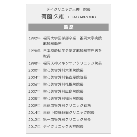
デイクリニック天神 院長
有薗 久雄
HISAO ARIZONO
略 歴
1992年
福岡大学医学部卒業 福岡大学病院
麻酔科勤務
1998年
日本麻酔科学会認定麻酔科専門医を
取得
1998年
福岡天神スキンケアクリニック院長
2000年
聖心美容外科大阪院院長
2004年
聖心美容外科名古屋院院長
2006年
聖心美容外科札幌院院長
2007年
聖心美容外科広島院院長
2008年
聖心美容外科福岡院院長
2009年
東京血管外科クリニック勤務
2014年
東京下肢静脈瘤クリニック院長
2015年
第一血管外科クリニック院長
2017年
デイクリニック天神院長