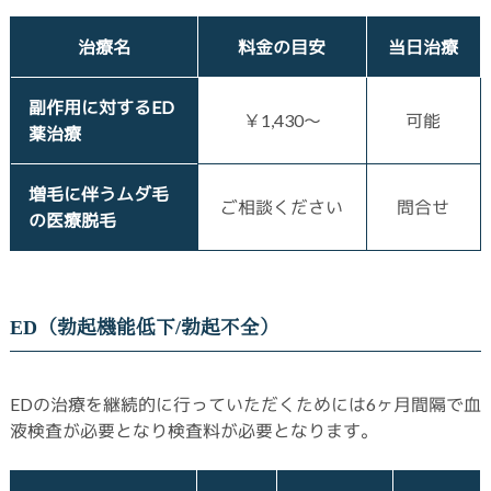
治療名
料金の目安
当日治療
副作用に対するED
￥1,430～
可能
薬治療
増毛に伴うムダ毛
ご相談ください
問合せ
の医療脱毛
ED（勃起機能低下/勃起不全）
EDの治療を継続的に行っていただくためには6ヶ月間隔で血
液検査が必要となり検査料が必要となります。