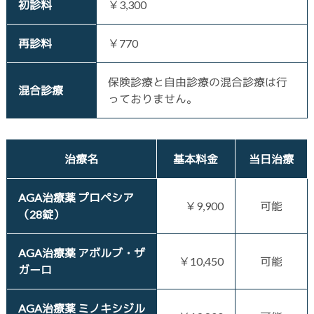
初診料
￥3,300
再診料
￥770
保険診療と自由診療の混合診療は行
混合診療
っておりません。
治療名
基本料金
当日治療
AGA治療薬 プロペシア
￥9,900
可能
（28錠）
AGA治療薬 アボルブ・ザ
￥10,450
可能
ガーロ
AGA治療薬 ミノキシジル