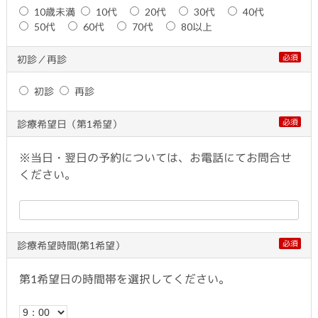
10歳未満
10代
20代
30代
40代
50代
60代
70代
80以上
必須
初診／再診
初診
再診
必須
診療希望日（第1希望）
※当日・翌日の予約については、お電話にてお問合せ
ください。
必須
診療希望時間(第1希望）
第1希望日の時間帯を選択してください。