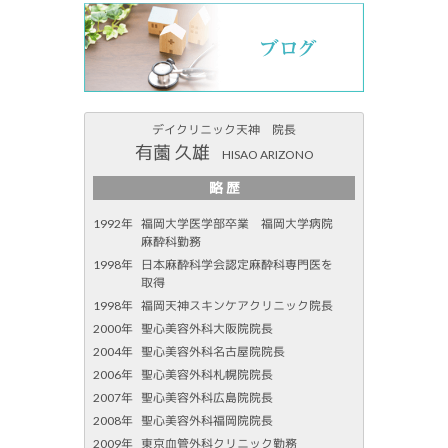
デイクリニック天神 院長
有薗 久雄
HISAO ARIZONO
略 歴
1992年
福岡大学医学部卒業 福岡大学病院
麻酔科勤務
1998年
日本麻酔科学会認定麻酔科専門医を
取得
1998年
福岡天神スキンケアクリニック院長
2000年
聖心美容外科大阪院院長
2004年
聖心美容外科名古屋院院長
2006年
聖心美容外科札幌院院長
2007年
聖心美容外科広島院院長
2008年
聖心美容外科福岡院院長
2009年
東京血管外科クリニック勤務