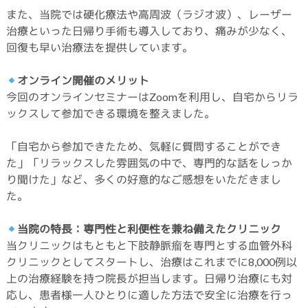
また、当院では硬化療法や高周波（ラジオ波）、レーザー
治療といった日帰り手術も導入しており、痛みが少なく、
回復も早い治療法を提供しています。
オンライン開催のメリット
今回のオンラインセミナーはZoomを利用し、自宅からリラ
ックスして参加できる環境を整えました。
「自宅から参加できたため、気軽に質問することができ
た」「リラックスした雰囲気の中で、専門的な話をしっか
り聞けた」など、多くの好意的なご感想をいただきまし
た。
当院の特長：専門性と利便性を兼ね備えたクリニック
当クリニックはもともと下肢静脈瘤を専門とする血管外科
クリニックとしてスタートし、治療はこれまでに8,000例以
上の治療経験を持つ院長が担当します。日帰り治療にも対
応し、患者様一人ひとりに適した方法で安全に治療を行っ