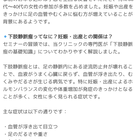
代〜40代の女性の参加が多数を占めました。妊娠や出産を
きっかけに足の血管やむくみに悩む方が増えていることが
背景にあるようです。
下肢静脈瘤ってなに？妊娠・出産との関係は？
セミナーの冒頭では、当クリニックの専門医が「下肢静脈
瘤の基礎知識」についてわかりやすく解説しました。
下肢静脈瘤とは、足の静脈内にある逆流防止弁が壊れるこ
とで、血液がうまく心臓に戻らず、血管が浮き出たり、む
くみやだるさが生じる病気です。特に妊娠・出産によるホ
ルモンバランスの変化や体重増加が発症のきっかけとなる
ことが多く、女性に多く見られる症状です。
主な症状は以下の通りです：
・血管が浮き出て目立つ
・足のだるさや重さ