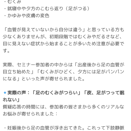
・むくみ
・就寝中や夕方のこむら返り（足がつる）
・かゆみや皮膚の変色
「血管が見えていないから自分は違う」と思っている方も
少なくありませんが、初期段階ではむくみやだるさなど、
目に見えない症状から始まることが多いため注意が必要で
す。
実際、セミナー参加者の中からは「出産後から足の血管が
目立ち始めた」「むくみがひどく、夕方には足がパンパン
になる」といった声が寄せられました。
実際の声：「足のむくみがつらい」「夜、足がつって眠
れない」
質疑応答の時間には、参加者の皆さまから多くのリアルな
お悩みが寄せられました：
・妊娠後から足の血管が浮き出てきた。これって下肢静脈