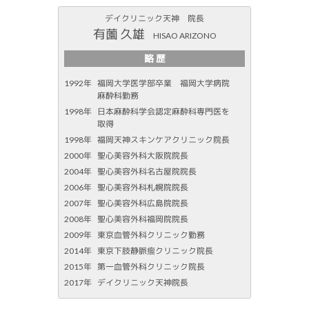
デイクリニック天神 院長
有薗 久雄
HISAO ARIZONO
略 歴
1992年
福岡大学医学部卒業 福岡大学病院
麻酔科勤務
1998年
日本麻酔科学会認定麻酔科専門医を
取得
1998年
福岡天神スキンケアクリニック院長
2000年
聖心美容外科大阪院院長
2004年
聖心美容外科名古屋院院長
2006年
聖心美容外科札幌院院長
2007年
聖心美容外科広島院院長
2008年
聖心美容外科福岡院院長
2009年
東京血管外科クリニック勤務
2014年
東京下肢静脈瘤クリニック院長
2015年
第一血管外科クリニック院長
2017年
デイクリニック天神院長