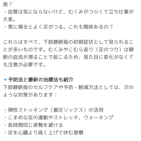
瘤？
・血管は気にならないけど、むくみがつらくて立ち仕事が
大変。
・家に帰るとよく足がつる。これも関係あるの？
これらはすべて、下肢静脈瘤の初期症状として見られるこ
とが多いものです。むくみやこむら返り（足のつり）は静
脈の血流が滞ることで起こるため、見た目に変化がなくて
も注意が必要です。
予防法と最新の治療法も紹介
下肢静脈瘤のセルフケアや予防・軽減方法としては、次の
ような対策があります：
・弾性ストッキング（着圧ソックス）の活用
・こまめな足の運動やストレッチ、ウォーキング
・長時間同じ姿勢を避ける
・足を心臓より高く上げて休む習慣