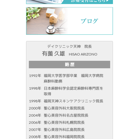
デイクリニック天神 院長
有薗 久雄
HISAO ARIZONO
略 歴
1992年
福岡大学医学部卒業 福岡大学病院
麻酔科勤務
1998年
日本麻酔科学会認定麻酔科専門医を
取得
1998年
福岡天神スキンケアクリニック院長
2000年
聖心美容外科大阪院院長
2004年
聖心美容外科名古屋院院長
2006年
聖心美容外科札幌院院長
2007年
聖心美容外科広島院院長
2008年
聖心美容外科福岡院院長