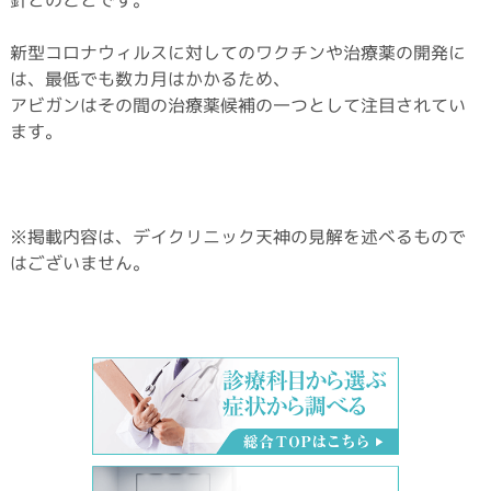
新型コロナウィルスに対してのワクチンや治療薬の開発に
は、最低でも数カ月はかかるため、
アビガンはその間の治療薬候補の一つとして注目されてい
ます。
※掲載内容は、デイクリニック天神の見解を述べるもので
はございません。