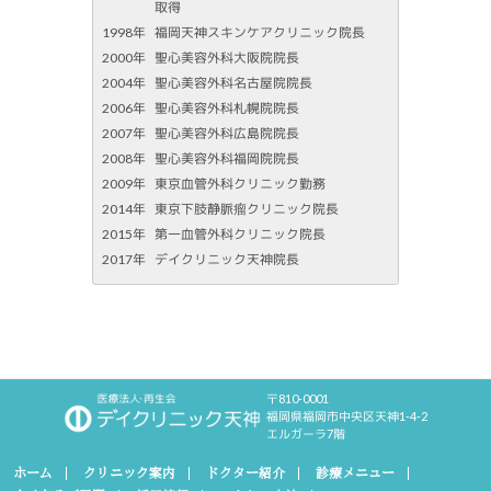
取得
1998年
福岡天神スキンケアクリニック院長
2000年
聖心美容外科大阪院院長
2004年
聖心美容外科名古屋院院長
2006年
聖心美容外科札幌院院長
2007年
聖心美容外科広島院院長
2008年
聖心美容外科福岡院院長
2009年
東京血管外科クリニック勤務
2014年
東京下肢静脈瘤クリニック院長
2015年
第一血管外科クリニック院長
2017年
デイクリニック天神院長
〒810-0001
福岡県福岡市中央区天神1-4-2
エルガーラ7階
ホーム
クリニック案内
ドクター紹介
診療メニュー