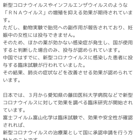
新型コロナウイルスやインフルエンザウイルスのような
「ＲＮＡウイルス」の増殖を抑える効果が期待されていま
す。
ただし、動物実験で胎児への副作用が報告されており、妊
娠中の女性には投与できません。
そのため、ほかの薬が効かない感染症が発生し、国が使用
すると判断した場合のみ、投与が認められています。
中国ではすでに、新型コロナウイルスに感染した患者に投
与する臨床試験が行われていました。
その結果、肺炎の症状などを改善させる効果が認められて
います。
日本では、３月から愛知県の藤田医科大学病院などで新型
コロナウイルスに対して効果を調べる臨床研究が開始され
ています。
富士フイルム富山化学は臨床試験で、効果や安全性が確認
されれば、
新型コロナウイルスの治療薬として国に承認申請を行う方
針とのことです。