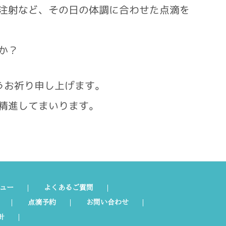
注射など、その日の体調に合わせた点滴を
か？
うお祈り申し上げます。
精進してまいります。
ュー
よくあるご質問
点滴予約
お問い合わせ
針