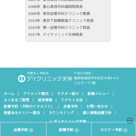
2008年
聖心美容外科福岡院院長
2009年
東京血管外科クリニック勤務
2014年
東京下肢静脈瘤クリニック院長
2015年
第一血管外科クリニック院長
2017年
デイクリニック天神院長
〒810-0001
福岡県福岡市中央区天神1-4-2
エルガーラ7階
ホーム
クリニック案内
ドクター紹介
診療メニュー
よくあるご質問
採用情報
アクセス方法
診療予約（予約のリクエスト）
点滴予約
お問い合わせ
相談会＆セミナー案内
カウンセリング
個人情報保護方針
© デイクリニック天神
点滴予約
診療予約
セミナー予約