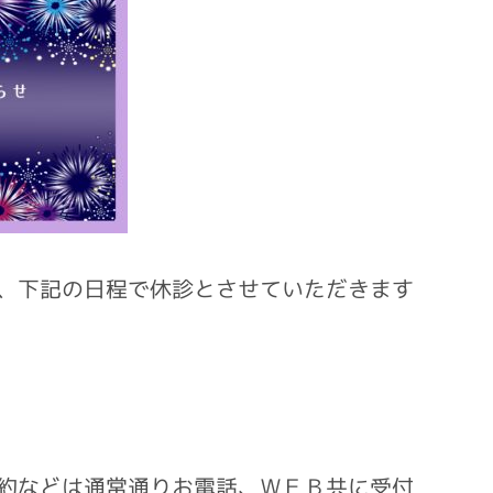
、下記の日程で休診とさせていただきます
約などは通常通りお電話、ＷＥＢ共に受付