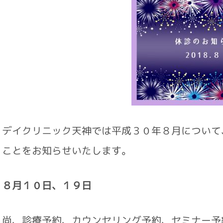
デイクリニック天神では平成３０年８月について
ことをお知らせいたします。
８月１０日、１９日
尚、診療予約、カウンセリング予約、セミナー予