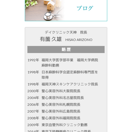
デイクリニック天神 院長
有薗 久雄
HISAO ARIZONO
略 歴
1992年
福岡大学医学部卒業 福岡大学病院
麻酔科勤務
1998年
日本麻酔科学会認定麻酔科専門医を
取得
1998年
福岡天神スキンケアクリニック院長
2000年
聖心美容外科大阪院院長
2004年
聖心美容外科名古屋院院長
2006年
聖心美容外科札幌院院長
2007年
聖心美容外科広島院院長
2008年
聖心美容外科福岡院院長
2009年
東京血管外科クリニック勤務
2014年
東京下肢静脈瘤クリニック院長