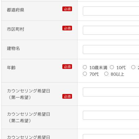
必須
都道府県
必須
市区町村
建物名
必須
年齢
10歳未満
10代
70代
80以上
カウンセリング希望日
必須
（第一希望）
カウンセリング希望日
（第二希望）
カウンセリング希望日