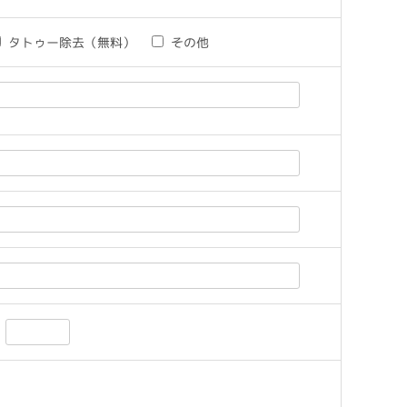
タトゥー除去（無料）
その他
-