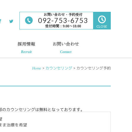
お問い合わせ・予約受付
092-753-6753
受付時間：9:00～18:00
CLOSE
採用情報
お問い合わせ
Recruit
Contact
>
カウンセリング
> カウンセリング予約
Home
部のカウンセリングは無料となっております。
望
まま治療を希望