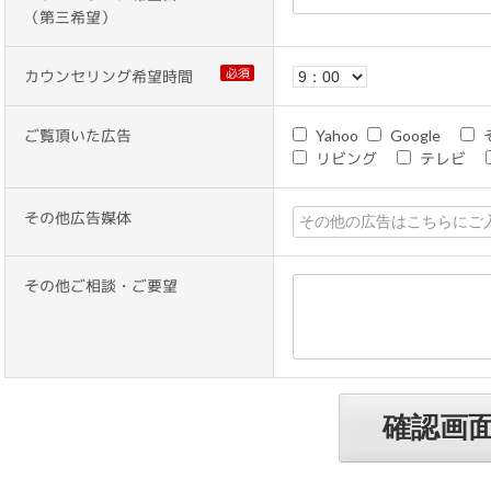
（第三希望）
必須
カウンセリング希望時間
ご覧頂いた広告
Yahoo
Google
リビング
テレビ
その他広告媒体
その他ご相談・ご要望