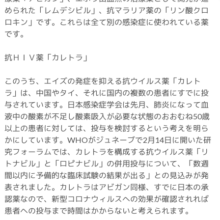
められた「レムデシビル」、抗マラリア薬の「リン酸クロ
ロキン」です。これらは全て別の感染症に使われている薬
です。
抗ＨＩＶ薬「カレトラ」
このうち、エイズの発症を抑える抗ウイルス薬「カレト
ラ」は、中国やタイ、それに国内の複数の患者にすでに投
与されています。日本感染症学会は先月、肺炎になって血
液中の酸素が不足し酸素吸入が必要な状態のおおむね50歳
以上の患者に対しては、投与を検討するという考えを明ら
かにしています。WHOがジュネーブで2月14日に開いた研
究フォーラムでは、カレトラを構成する抗ウイルス薬「リ
トナビル」と「ロピナビル」の併用投与について、「数週
間以内に予備的な臨床試験の結果が出る」との見込みが発
表されました。カレトラはアビガン同様、すでに日本の承
認薬なので、新型コロナウィルスへの効果が確認されれば
患者への投与まで時間はかからないと考えられます。