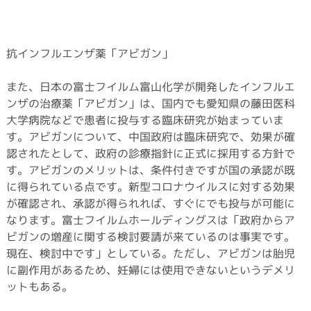
抗インフルエンザ薬「アビガン」
また、日本の富士フイルム富山化学が開発したインフルエ
ンザの治療薬「アビガン」は、国内でも愛知県の藤田医科
大学病院などで患者に投与する臨床研究が始まっていま
す。アビガンについて、中国政府は臨床研究で、効果が確
認されたとして、政府の診療指針に正式に採用する方針で
す。アビガンのメリットは、条件付きですが国の承認が既
に得られている点です。新型コロナウイルスに対する効果
が確認され、承認が得られれば、すぐにでも投与が可能に
なります。富士フイルムホールディングスは「政府からア
ビガンの増産に関する検討要請が来ているのは事実です。
現在、検討中です」としている。ただし、アビガンは胎児
に副作用があるため、妊婦には使用できないというデメリ
ットもある。