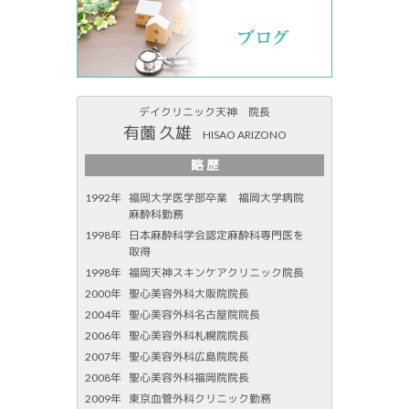
デイクリニック天神 院長
有薗 久雄
HISAO ARIZONO
略 歴
1992年
福岡大学医学部卒業 福岡大学病院
麻酔科勤務
1998年
日本麻酔科学会認定麻酔科専門医を
取得
1998年
福岡天神スキンケアクリニック院長
2000年
聖心美容外科大阪院院長
2004年
聖心美容外科名古屋院院長
2006年
聖心美容外科札幌院院長
2007年
聖心美容外科広島院院長
2008年
聖心美容外科福岡院院長
2009年
東京血管外科クリニック勤務