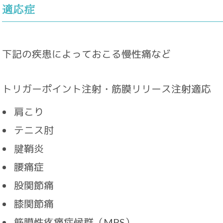
適応症
下記の疾患によっておこる慢性痛など
トリガーポイント注射・筋膜リリース注射適応
肩こり
テニス肘
腱鞘炎
腰痛症
股関節痛
膝関節痛
筋膜性疼痛症候群（MPS）