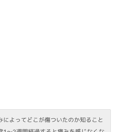
みによってどこが傷ついたのか知ること
常1～2週間経過すると痛みを感じなくな