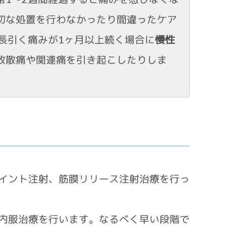
切な処置を行わなかったり間違ったケア
長引く痛みが1ヶ月以上続く場合に
慢性
放散痛や関連痛を引き起こしたりしま
イント注射、筋膜リリース注射治療を行っ
内服治療を行います。なるべく早い段階で