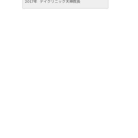
2017年
デイクリニック天神院長