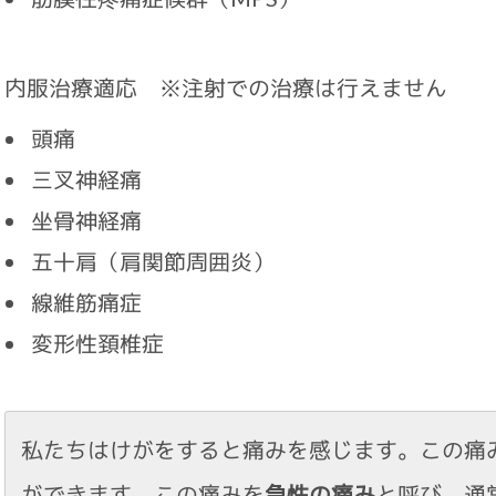
内服治療適応 ※注射での治療は行えません
頭痛
三叉神経痛
坐骨神経痛
五十肩（肩関節周囲炎）
線維筋痛症
変形性頚椎症
私たちはけがをすると痛みを感じます。この痛
ができます。この痛みを
急性の痛み
と呼び、通